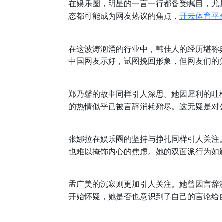
在娱乐圈，明星的一言一行都备受瞩目，尤
态都可能成为网友热议的焦点，
开云体育平
在这波涛汹涌的行业中，韩佳人的经历堪称
中国网友示好，试图挽回形象，但网友们的
郑乃馨的故事同样引人深思。她因犀利的吐
的热情似乎已被言辞消耗殆尽。这无疑是对
张娜拉在娱乐圈的坚持与挣扎同样引人关注
也难以掩饰内心的焦虑。她的双面派行为如
孟广美的沉寂则更加引人关注。她曾因言辞
开始怀疑，她是否也意识到了自己的言论给