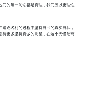
他们的每一句话都是真理，我们应以更理性
在追逐名利的过程中坚持自己的真实自我，
期待更多坚持真诚的明星，在这个光怪陆离