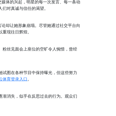
交媒体的兴起，明星的每一次发言、每一条动
人们对真诚与信任的渴望。
言论却让她形象崩塌。尽管她通过社交平台向
以重现往日辉煌。
。粉丝见面会上座位的空旷令人惋惜，曾经
她试图在各种节目中保持曝光，但这些努力
云体育登录入口
。
逐渐消失，似乎在反思过去的行为。观众们