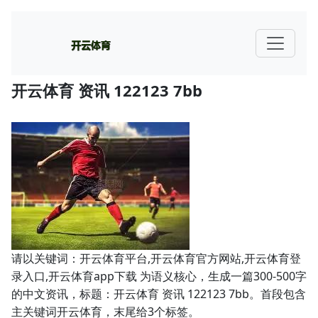
开云体育 资讯 122123 7bb
请以关键词：开云体育平台,开云体育官方网站,开云体育登
录入口,开云体育app下载 为语义核心，生成一篇300-500字
的中文资讯，标题：开云体育 资讯 122123 7bb。首段包含
主关键词开云体育，末尾给3个标签。