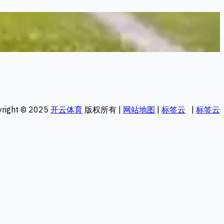
yright © 2025
开云体育
版权所有 |
网站地图
|
标签云
|
标签云