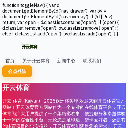
function toggleNav() { var d =
document.getElementById('nav-drawer'); var ov =
document.getElementById('nav-overlay'); if (!d || !ov)
return; var open = d.classList.contains('open'); if (open) {
d.classList.remove('open'); ov.classList.remove('open'); }
else { d.classList.add('open'); ov.classList.add('open'); } }
首页
关于开云体育
新闻中心
联系我们
会员登陆
开云体育
开云·体育 (Kaiyun) - 2025欧洲杯买球 欢迎来到开云体育官方
网站！开云体育官方网站作为一个专业的在线体育平台，开云
体育为广大用户提供了一个集精彩赛事、便捷服务和卓越体验
于一体的综合性平台。无论您是足球迷、篮球爱好者，还是其
他体育项目的忠实粉丝，开云体育都能满足您的需求。 开云