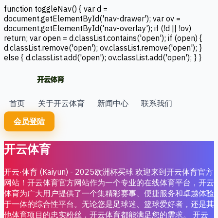
function toggleNav() { var d =
document.getElementById('nav-drawer'); var ov =
document.getElementById('nav-overlay'); if (!d || !ov)
return; var open = d.classList.contains('open'); if (open) {
d.classList.remove('open'); ov.classList.remove('open'); }
else { d.classList.add('open'); ov.classList.add('open'); } }
首页
关于开云体育
新闻中心
联系我们
会员登陆
开云体育
开云·体育 (Kaiyun) - 2025欧洲杯买球 欢迎来到开云体育官方
网站！开云体育官方网站作为一个专业的在线体育平台，开云
体育为广大用户提供了一个集精彩赛事、便捷服务和卓越体验
于一体的综合性平台。无论您是足球迷、篮球爱好者，还是其
他体育项目的忠实粉丝，开云体育都能满足您的需求。 开云