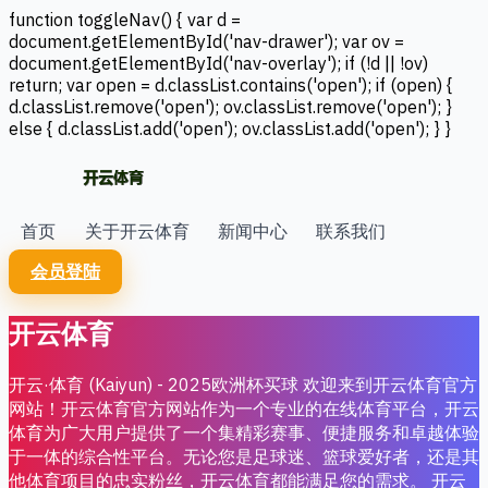
function toggleNav() { var d =
document.getElementById('nav-drawer'); var ov =
document.getElementById('nav-overlay'); if (!d || !ov)
return; var open = d.classList.contains('open'); if (open) {
d.classList.remove('open'); ov.classList.remove('open'); }
else { d.classList.add('open'); ov.classList.add('open'); } }
首页
关于开云体育
新闻中心
联系我们
会员登陆
开云体育
开云·体育 (Kaiyun) - 2025欧洲杯买球 欢迎来到开云体育官方
网站！开云体育官方网站作为一个专业的在线体育平台，开云
体育为广大用户提供了一个集精彩赛事、便捷服务和卓越体验
于一体的综合性平台。无论您是足球迷、篮球爱好者，还是其
他体育项目的忠实粉丝，开云体育都能满足您的需求。 开云