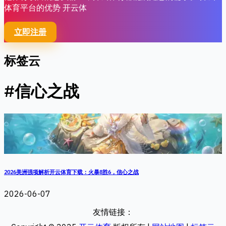
体育平台的优势 开云体
立即注册
标签云
#信心之战
2026美洲强项解析开云体育下载：火暴8胜6，信心之战
2026-06-07
友情链接：