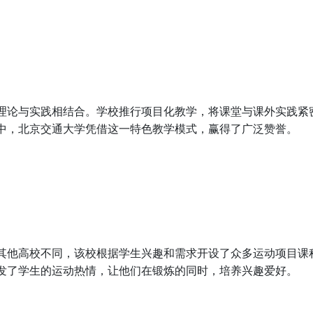
理论与实践相结合。学校推行项目化教学，将课堂与课外实践紧
中，北京交通大学凭借这一特色教学模式，赢得了广泛赞誉。
其他高校不同，该校根据学生兴趣和需求开设了众多运动项目课
发了学生的运动热情，让他们在锻炼的同时，培养兴趣爱好。