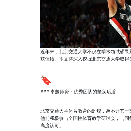
近年来，北京交通大学不仅在学术领域硕果
获佳绩。本文将深入挖掘北京交通大学取得
🔖
### 卓越师资：优秀团队的坚实后盾
北京交通大学体育教育的辉煌，离不开其一
他们积极参与全国性体育教学研讨会，与同
高度认可。