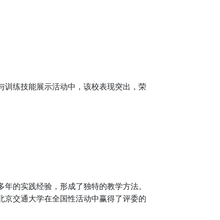
与训练技能展示活动中，该校表现突出，荣
多年的实践经验，形成了独特的教学方法。
北京交通大学在全国性活动中赢得了评委的