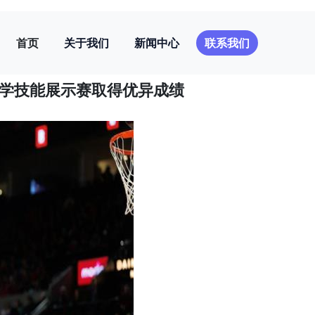
首页
关于我们
新闻中心
联系我们
学技能展示赛取得优异成绩