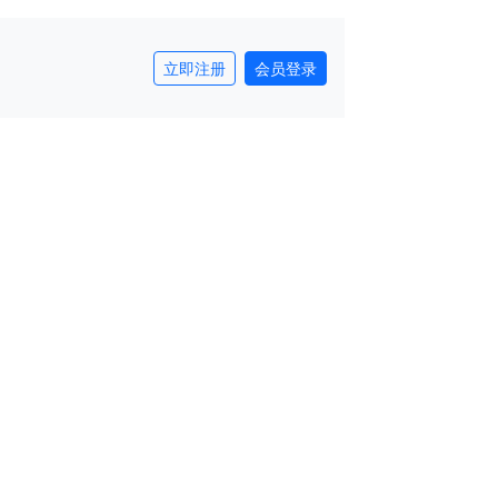
立即注册
会员登录