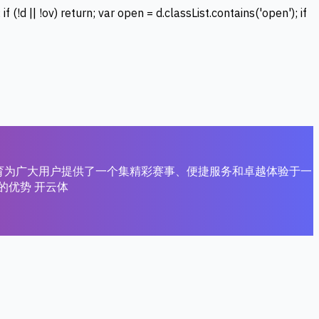
d || !ov) return; var open = d.classList.contains('open'); if
开云体育为广大用户提供了一个集精彩赛事、便捷服务和卓越体验于一
的优势 开云体