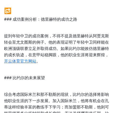
🔂
### 成功案例分析：德里赫特的成功之路
提到年轻中卫的成功案例，不得不提及德里赫特从阿贾克斯
转会至尤文图斯的例子。他的表现证明了年轻中卫同样能在
欧洲顶级联赛立足并取得成功。如果比约尔能效仿德里赫特
的成长轨迹，在意甲站稳脚跟，他的职业生涯将迎来辉煌，
开云体育官方网站
。
### 比约尔的未来展望
综合考虑国际米兰和那不勒斯的现状，比约尔的选择将影响
他职业生涯的下一步发展。加入国际米兰，他将有机会在孔
蒂这样经验丰富的教练手下学习；而加盟那不勒斯，他则可