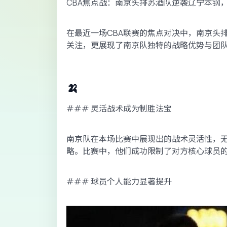
CBA焦点战：南京头排苏酒队逆袭辽宁本钢
在最近一场CBA联赛的焦点对决中，南京头
关注，更展现了南京队独特的战略优势与团
🍌
### 灵活战术成为制胜法宝
南京队在本场比赛中展现出的战术灵活性，
略。比赛中，他们成功限制了对方核心球员
### 球员个人能力显著提升