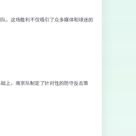
钢队，这场胜利不仅吸引了众多媒体和球迷的
基础上，南京队制定了针对性的防守反击策