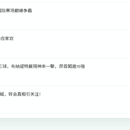
国际赛场巅峰争霸
场合家欢
三球，布納諾特展現神來一擊，昂首闖進16強
城，转会真相引关注！