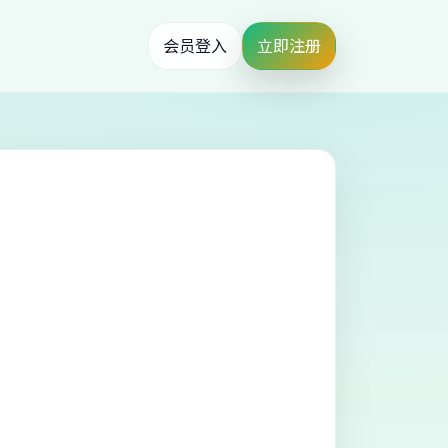
会员登入
立即注册