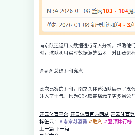
南京队还运用大数据进行深入分析，帮助他
时，球队利用实时数据调整战术，对比赛进
### 总结胜利亮点
此次比赛的胜利，南京头排苏酒队展示了现
注入了士气，也为CBA联赛增添了更多悬念
开云体育平台
开云体育官方网站
开云体育登
标签云：
#南京苏酒勇
#胜利
#登顶排行榜
上一篇
下一篇