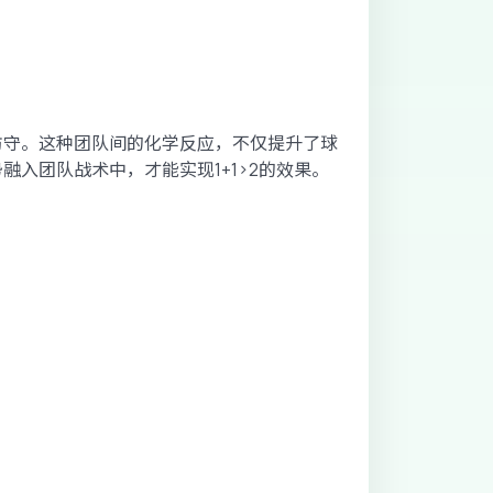
。
防守。这种团队间的化学反应，不仅提升了球
入团队战术中，才能实现1+1>2的效果。