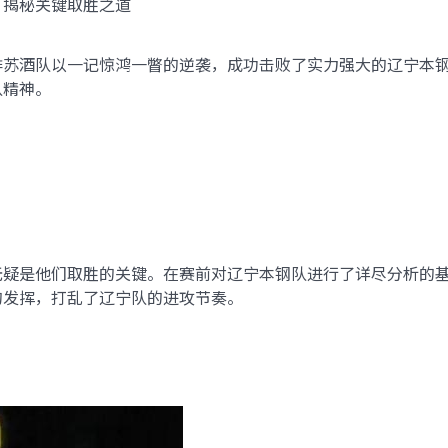
，揭秘关键取胜之道
排苏酒队以一记惊鸿一瞥的逆袭，成功击败了实力强大的辽宁本
队精神。
无疑是他们取胜的关键。在赛前对辽宁本钢队进行了详尽分析的
的发挥，打乱了辽宁队的进攻节奏。