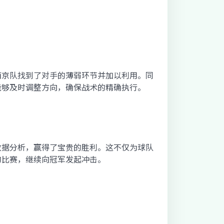
南京队找到了对手的薄弱环节并加以利用。同
能够及时调整方向，确保战术的精确执行。
数据分析，赢得了宝贵的胜利。这不仅为球队
的比赛，继续向冠军发起冲击。