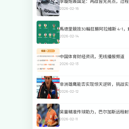
李璇炮轰国足：两战皆无亮点，过程
2026-02-16
馬德里競技30輪狂勝阿拉維斯 4-
2026-02-14
中国体育财经资讯，无线播报频道
2026-02-13
非洲雄鹰能否实现惊天逆转，挑战实
2026-02-12
吴雷精准传球助力，巴尔加斯远程射
2026-02-11