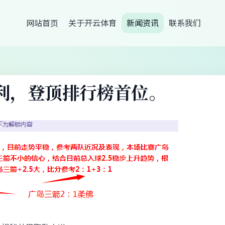
网站首页
关于开云体育
新闻资讯
联系我们
胜利，登顶排行榜首位。