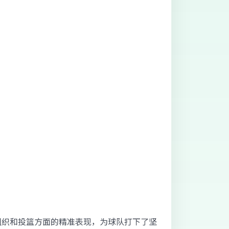
组织和投篮方面的精准表现，为球队打下了坚