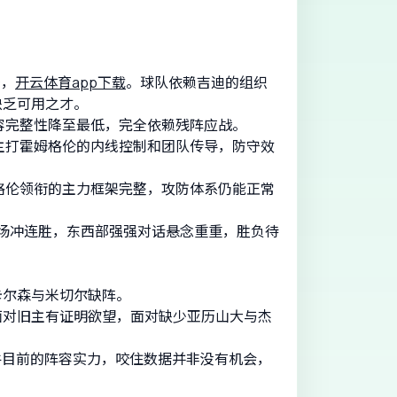
降，
开云体育app下载
。球队依赖吉迪的组织
缺乏可用之才。
容完整性降至最低，完全依赖残阵应战。
队主打霍姆格伦的内线控制和团队传导，防守效
格伦领衔的主力框架完整，攻防体系仍能正常
客场冲连胜，东西部强强对话悬念重重，胜负待
卡尔森与米切尔缺阵。
面对旧主有证明欲望，面对缺少亚历山大与杰
牛目前的阵容实力，咬住数据并非没有机会，