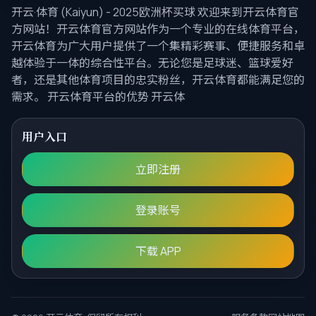
开云·体育 (Kaiyun) - 2025欧洲杯买球 欢迎来到开云体育官
方网站！开云体育官方网站作为一个专业的在线体育平台，
开云体育为广大用户提供了一个集精彩赛事、便捷服务和卓
越体验于一体的综合性平台。无论您是足球迷、篮球爱好
者，还是其他体育项目的忠实粉丝，开云体育都能满足您的
需求。 开云体育平台的优势 开云体
用户入口
立即注册
登录账号
下载 APP